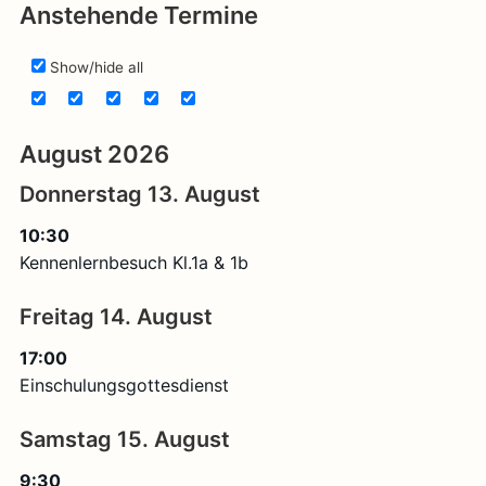
Anstehende Termine
mich:
Show/hide all
August 2026
Donnerstag
13.
August
10:30
Kennenlernbesuch Kl.1a & 1b
Freitag
14.
August
17:00
Einschulungsgottesdienst
Samstag
15.
August
9:30