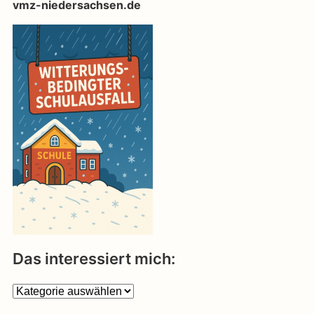
vmz-niedersachsen.de
Das interessiert mich:
Das
interessiert