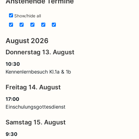
Anstehende Termine
mich:
Show/hide all
August 2026
Donnerstag
13.
August
10:30
Kennenlernbesuch Kl.1a & 1b
Freitag
14.
August
17:00
Einschulungsgottesdienst
Samstag
15.
August
9:30